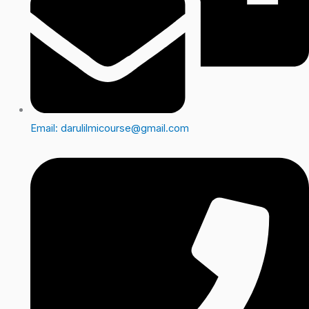
Email: darulilmicourse@gmail.com