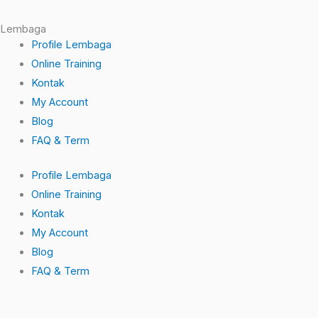
f
Lembaga
Profile Lembaga
Online Training
Kontak
My Account
Blog
FAQ & Term
Profile Lembaga
Online Training
Kontak
My Account
Blog
FAQ & Term